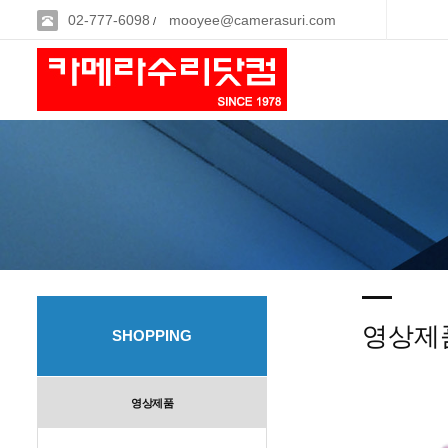
02-777-6098
mooyee@camerasuri.com
/
영상제
SHOPPING
영상제품