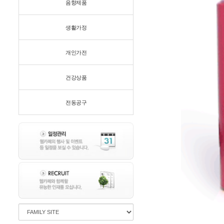
음향제품
생활가정
개인가전
건강상품
전동공구