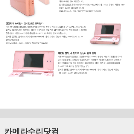
카메라수리닷컴