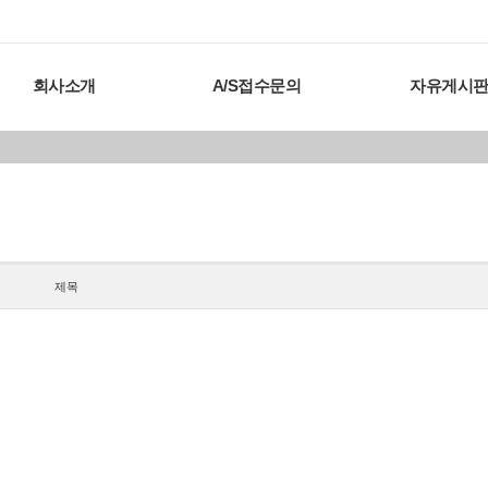
회사소개
A/S접수문의
자유게시
제목